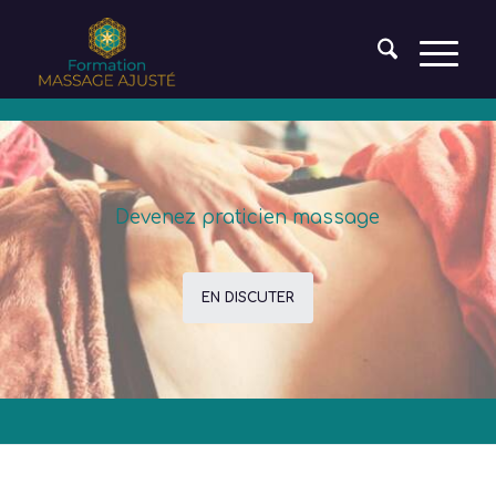
Devenez praticien massage
EN DISCUTER