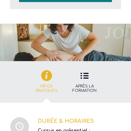
RDV tél avec la formatrice
INFOS
APRÈS LA
PRATIQUES
FORMATION