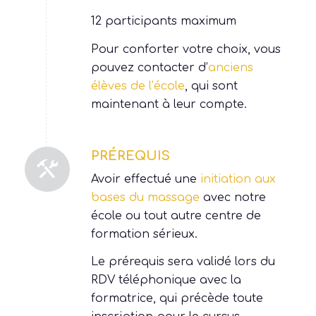
de nous informer en amont de
votre inscription.
12 participants maximum
Pour conforter votre choix, vous
pouvez contacter d’
anciens
élèves de l’école
, qui sont
maintenant à leur compte.
PRÉREQUIS
Avoir effectué une
initiation aux
bases du massage
avec notre
école ou tout autre centre de
formation sérieux.
Le prérequis sera validé lors du
RDV téléphonique avec la