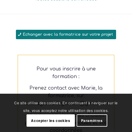
Taux de réussite des élèves
Toutes sessions confondues
Echanger avec la formatrice sur votre projet
Pour vous inscrire à une
formation :
Prenez contact avec Marie, la
Ce site utilise des cookies. En continuant à naviguer sur le
formatrice, sur
site, vous acceptez notre utilisation des cookies.
massage.mariegamain@gmail.com
Accepter les cookies
Paramètres
et indiquez lui les dates choisies