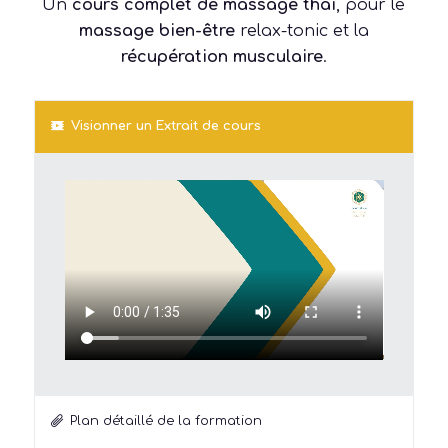
Un
cours complet de massage thaï
, pour le
massage bien-être
relax-tonic et la
récupération musculaire
.
Visionner un Extrait de cours
Plan détaillé de la formation