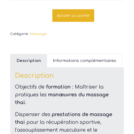
Ajouter au panier
Catégorie :
Massage
Description
Informations complémentaires
Fo
Description
Objectifs de
formation
: Maîtriser la
pratiques les
manœuvres du massage
thaï.
Dispenser des
prestations de massage
thaï
pour la récupération sportive,
l’assouplissement musculaire et le