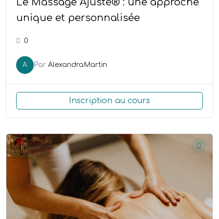
Le Massage Ajusté® : une approche
unique et personnalisée
0
A
Par
AlexandraMartin
Inscription au cours