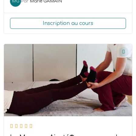
MG
Par
Marie GAMAIN
Inscription au cours