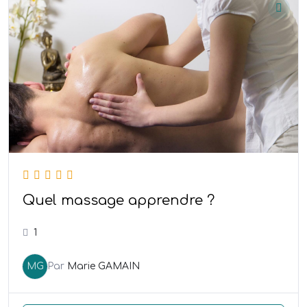
Quel massage apprendre ?
1
MG
Par
Marie GAMAIN